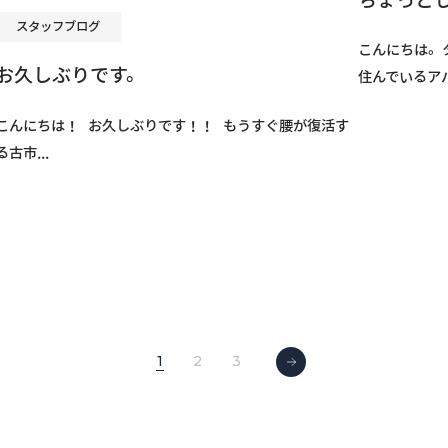
スタッフブログ
こんにちは。
お久しぶりです。
住んでいるアパ
こんにちは！ お久しぶりです！！ もうすぐ腰が復活す
る古市...
1
2
3