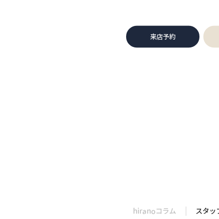
来店予約
hiranoコラム
スタッ