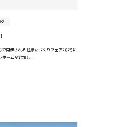
ログ
！
じで開催される 住まいづくりフェア2025に
ホームが参加し...