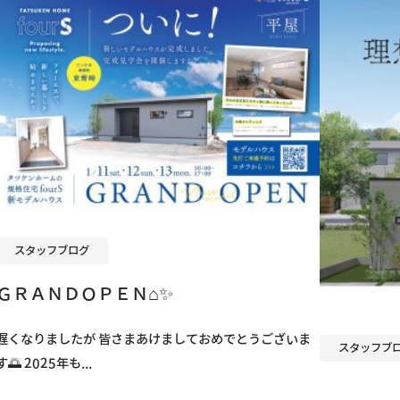
スタッフブログ
ＧＲＡＮＤＯＰＥＮ⌂✨
遅くなりましたが 皆さまあけましておめでとうございま
スタッフブ
す🌅 2025年も...