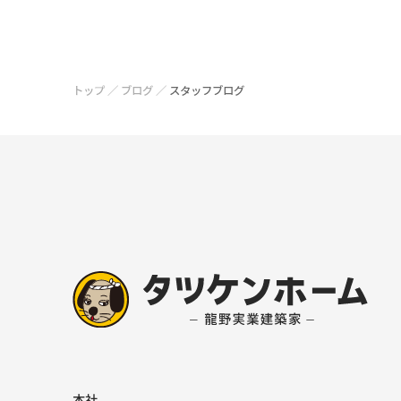
トップ
／
ブログ
／
スタッフブログ
本社