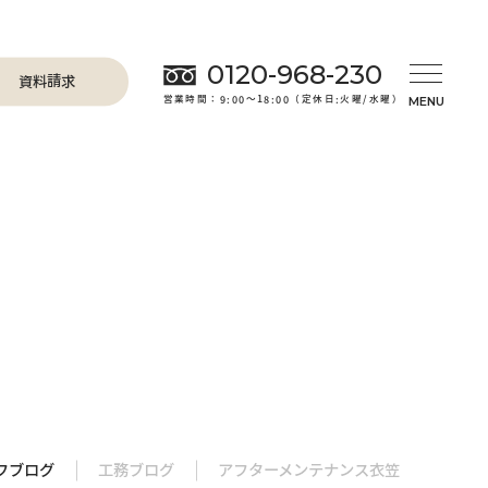
0120-968-230
資料請求
営業時間：9:00～18:00（定休日:火曜/水曜）
フブログ
工務ブログ
アフターメンテナンス衣笠