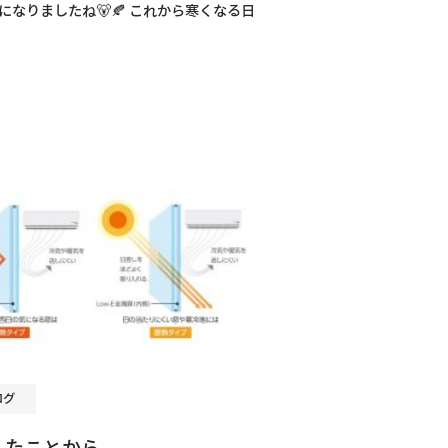
になりましたね🐻🍂 これから寒くなる日
ログ
したことから