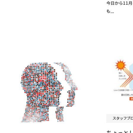
今日から11月
も...
スタッフブ
ちょっと