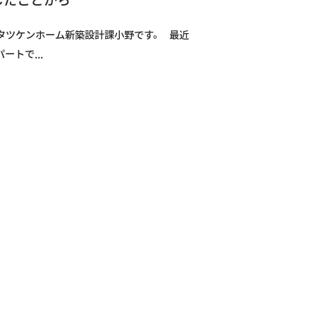
タツケンホーム新築設計課小野です。 最近
ートで...