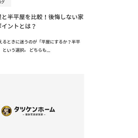
ログ
屋と半平屋を比較！後悔しない家
ポイントとは？
えるときに迷うのが「平屋にするか？半平
という選択。 どちらも...