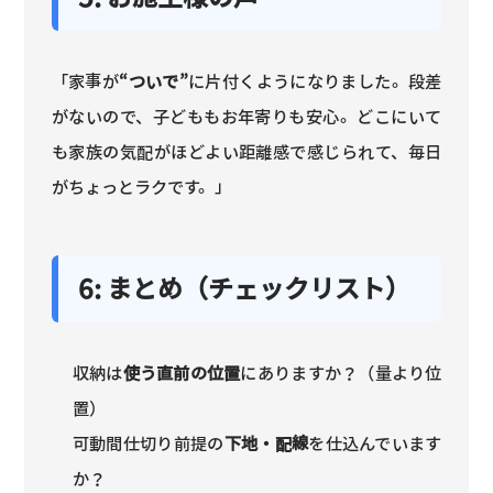
「家事が
“ついで”
に片付くようになりました。段差
がないので、子どももお年寄りも安心。どこにいて
も家族の気配がほどよい距離感で感じられて、毎日
がちょっとラクです。」
6: まとめ（チェックリスト）
収納は
使う直前の位置
にありますか？（量より位
置）
可動間仕切り前提の
下地・配線
を仕込んでいます
か？