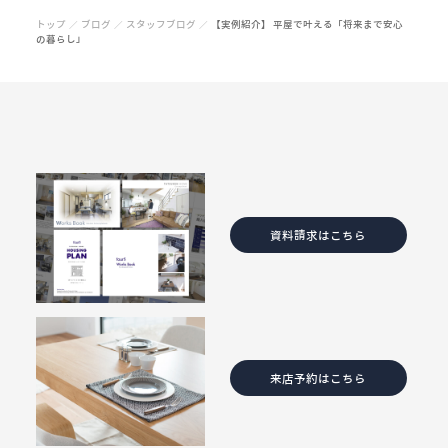
トップ
ブログ
スタッフブログ
【実例紹介】 平屋で叶える「将来まで安心
／
／
／
の暮らし」
資料請求はこちら
来店予約はこちら