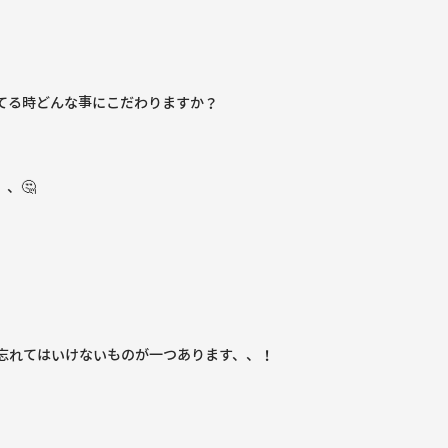
てる時どんな事にこだわりますか？
、🤔
忘れてはいけないものが一つあります、、！