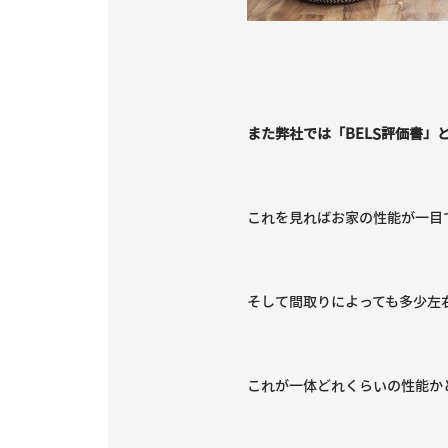
また弊社では「BELS評価書
これを見ればお家の性能が一目
そして間取りによっても多少左
これが一体どれくらいの性能か