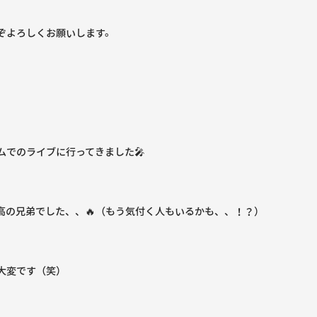
ぞよろしくお願いします。
ムでのライブに行ってきました🎤
高の兄弟でした、、🔥（もう気付く人もいるかも、、！？）
大変です（笑）