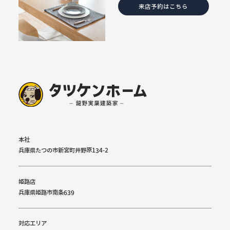
来店予約はこちら
本社
兵庫県たつの市新宮町井野原134-2
姫路店
兵庫県姫路市南条639
対応エリア