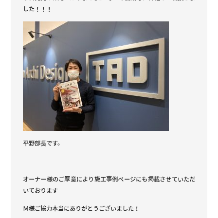
した！！！
平野部長です。
オーナー様のご厚意により施工事例ページにも掲載させていただ
いております
Ｍ様ご協力本当にありがとうございました！