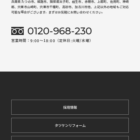
兵庫県 たつの市、姫路市、揖保郡太子町、相生市、赤穂市、上郡町、佐用町、神崎
郡、宍粟市山崎町、宍粟市千種町、高砂市、加古川市他、上記以外の地域もご対応
可能な場合がございます。まずはお気軽にお問い合わせください。
0120-968-230
営業時間：9:00～18:00（定休日:火曜/水曜）
採用情報
タツケンリフォーム