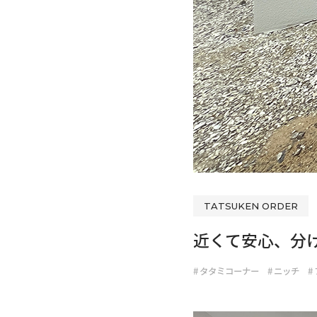
TATSUKEN ORDER
近くて安心、分
#
タタミコーナー
#
ニッチ
#