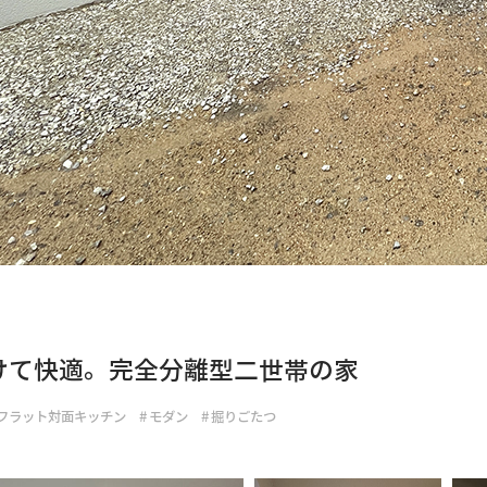
けて快適。完全分離型二世帯の家
フラット対面キッチン
#
モダン
#
掘りごたつ