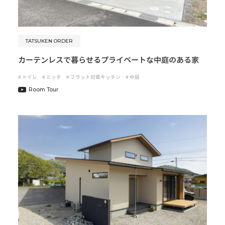
TATSUKEN ORDER
カーテンレスで暮らせるプライベートな中庭のある家
#
トイレ
#
ニッチ
#
フラット対面キッチン
#
中庭
Room Tour