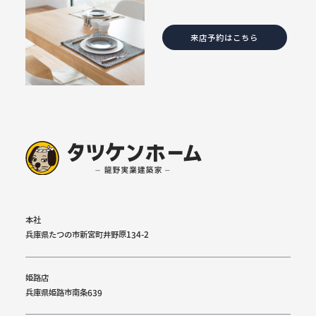
来店予約はこちら
本社
兵庫県たつの市新宮町井野原134-2
姫路店
兵庫県姫路市南条639