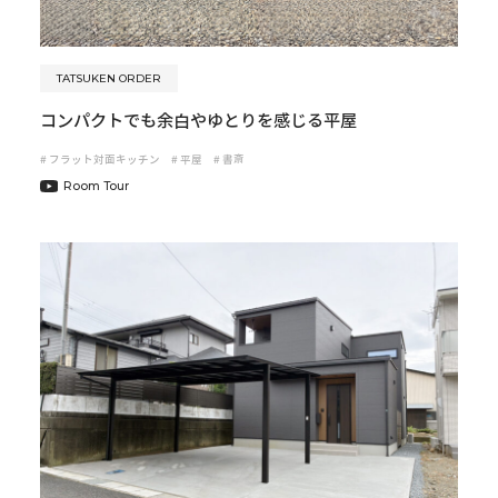
TATSUKEN ORDER
コンパクトでも余白やゆとりを感じる平屋
#
フラット対面キッチン
#
平屋
#
書斎
Room Tour