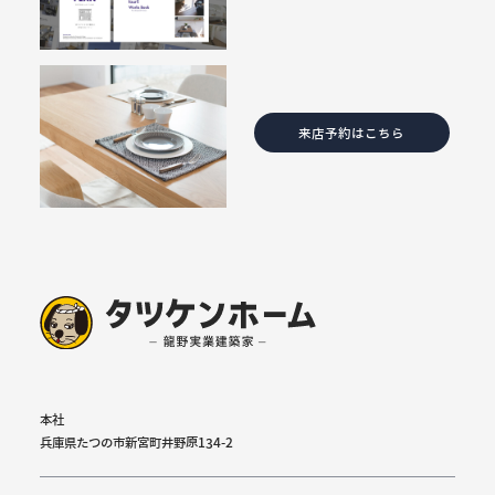
来店予約はこちら
本社
兵庫県たつの市新宮町井野原134-2