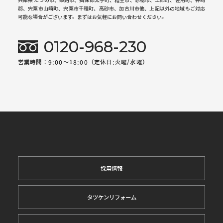
郡、宍粟市山崎町、宍粟市千種町、高砂市、加古川市他、上記以外の地域もご対応
可能な場合がございます。まずはお気軽にお問い合わせください。
0120-968-230
営業時間：9:00～18:00（定休日:火曜/水曜）
採用情報
タツケンリフォーム