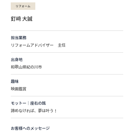
リフォーム
釘﨑 大誠
担当業務
リフォームアドバイザー 主任
出身地
和歌山県紀の川市
趣味
映画鑑賞
モットー｜座右の銘
諦めなければ、夢は叶う！
お客様へのメッセージ