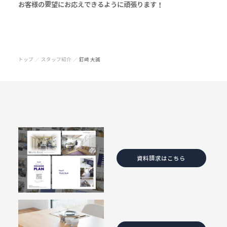
お客様の要望にお応えできるように頑張ります！
トップ
スタッフ紹介
釘﨑 大誠
／
／
資料請求はこちら