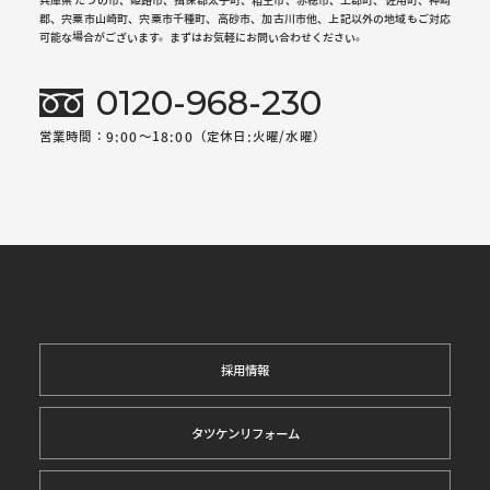
郡、宍粟市山崎町、宍粟市千種町、高砂市、加古川市他、上記以外の地域もご対応
可能な場合がございます。まずはお気軽にお問い合わせください。
0120-968-230
営業時間：9:00～18:00（定休日:火曜/水曜）
採用情報
タツケンリフォーム