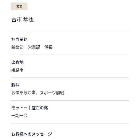
営業
古市 隼也
担当業務
新築部 営業課 係長
出身地
姫路市
趣味
お酒を飲む事、スポーツ観戦
モットー｜座右の銘
一期一会
お客様へのメッセージ