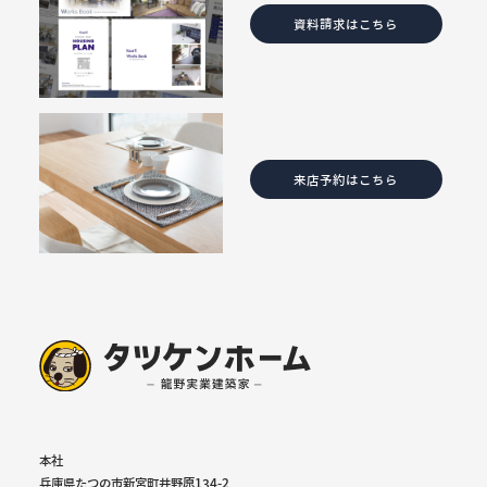
資料請求はこちら
来店予約はこちら
本社
兵庫県たつの市新宮町井野原134-2