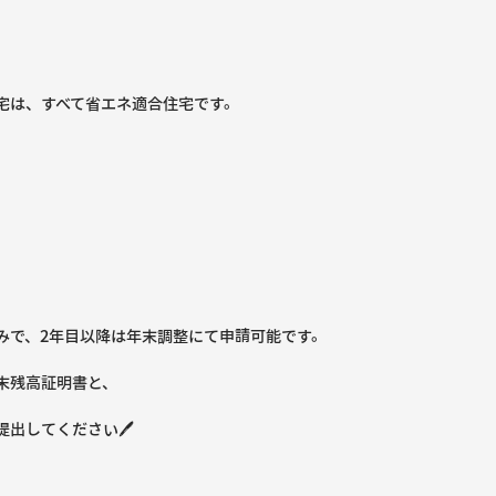
宅は、すべて省エネ適合住宅です。
みで、2年目以降は年末調整にて申請可能です。
末残高証明書と、
提出してください🖊