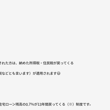
された方は、納めた所得税・住民税が戻ってくる
税などとも言います）が適用されます😃
宅ローン残高の0.7％が13年間戻ってくる（※）制度です。