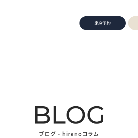
来店予約
BLOG
ブログ - hiranoコラム