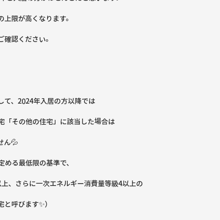
の上限が高くなります。
ご確認ください。
て、2024年入居の方以降では
宅「その他の住宅」に該当した場合は
ん💦
定める最低限の基準で、
以上、さらに一次エネルギー消費量等級4以上の
宅と呼びます✨）