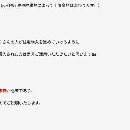
。借入限度額や納税額によって上限金額は変わります。）
くさんの人が住宅購入を進めていけるように
購入された方は是非ご活用いただきたいと思います🏡
申告
が必要であり、
のでご説明いたします。