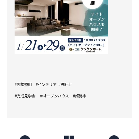
#間接照明 #インテリア #設計士
#完成見学会 ＃オープンハウス #姫路市