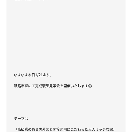
いよいよ本日1/21より、
姫路市継にて完成現場見学会を開催いたします😄
テーマは
「高級感のある内外装と間接照明にこだわった大人リッチな家」