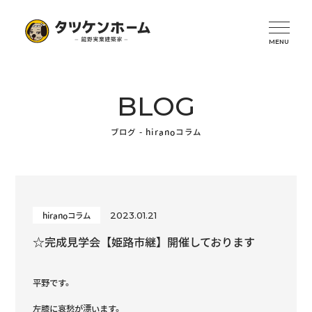
BLOG
ブログ - hiranoコラム
2023.01.21
hiranoコラム
☆完成見学会【姫路市継】開催しております
平野です。
左膝に哀愁が漂います。