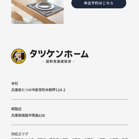
来店予約はこちら
本社
兵庫県たつの市新宮町井野原134-2
姫路店
兵庫県姫路市南条639
対応エリア