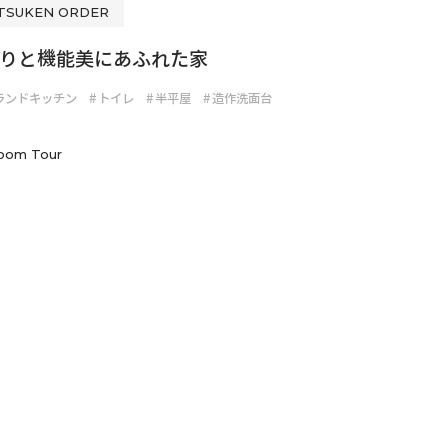
TSUKEN ORDER
りと機能美にあふれた家
ランドキッチン
#
トイレ
#
半平屋
#
造作洗面台
oom Tour