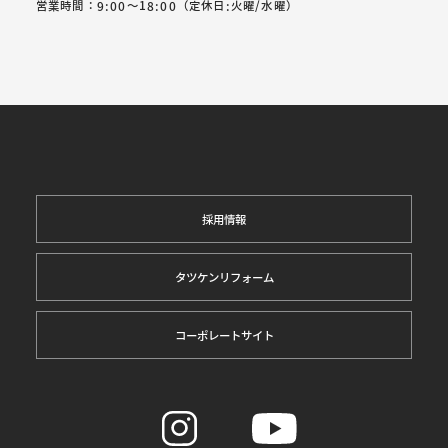
営業時間：9:00～18:00（定休日:火曜/水曜）
採用情報
タツケンリフォーム
コーポレートサイト