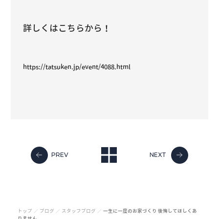
詳しくはこちらから！
https://tatsuken.jp/event/4088.html
PREV
NEXT
トップ
ブログ
スタッフブログ
一生に一度のお家づくり 後悔してほしくあ
／
／
／
りません