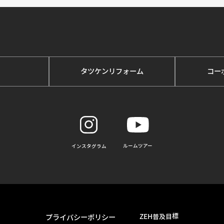
タツケンリフォーム
コー
ルームツアー
インスタグラム
ZEH普及目標
プライバシーポリシー