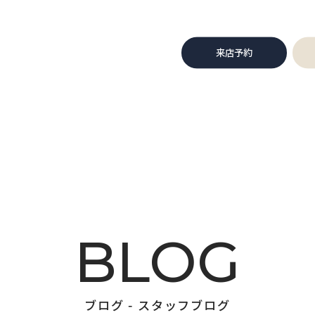
来店予約
BLOG
ブログ - スタッフブログ