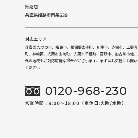
姫路店
兵庫県姫路市南条639
対応エリア
兵庫県 たつの市、姫路市、揖保郡太子町、相生市、赤穂市、上郡町
町、神崎郡、宍粟市山崎町、宍粟市千種町、高砂市、加古川市他、
外の地域もご対応可能な場合がございます。まずはお気軽にお問い
ください。
0120-968-230
営業時間：9:00～18:00（定休日:火曜/水曜）