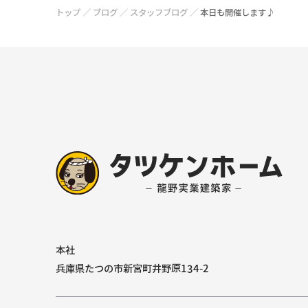
トップ
／
ブログ
／
スタッフブログ
／
本日も開催します♪
本社
兵庫県たつの市新宮町井野原134-2