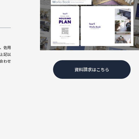
、佐用
上記以
合わせ
資料請求はこちら